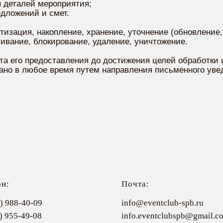
я деталей мероприятия;
едложений и смет.
тизация, накопление, хранение, уточнение (обновление,
чивание, блокирование, удаление, уничтожение.
та его предоставления до достижения целей обработки 
ано в любое время путем направления письменного уве
он:
Почта:
) 988-40-09
info@eventclub-spb.ru
) 955-49-08
info.eventclubspb@gmail.c