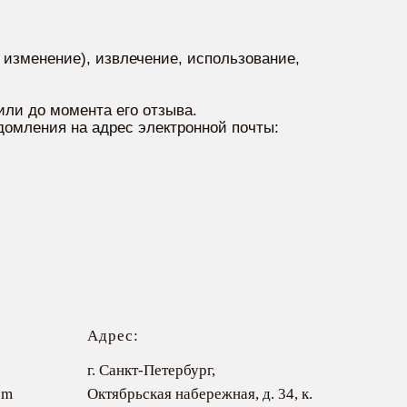
 изменение), извлечение, использование,
или до момента его отзыва.
домления на адрес электронной почты:
Адрес:
г. Санкт-Петербург,
om
Октябрьская набережная, д. 34, к.