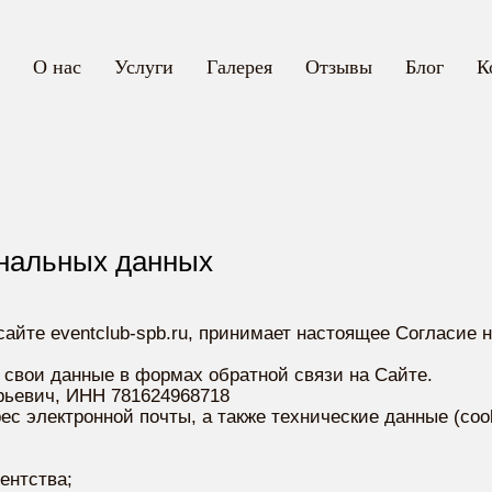
О нас
Услуги
Галерея
Отзывы
Блог
К
ональных данных
сайте eventclub-spb.ru, принимает настоящее Согласие 
 свои данные в формах обратной связи на Сайте.
ьевич, ИНН 781624968718
с электронной почты, а также технические данные (cook
ентства;