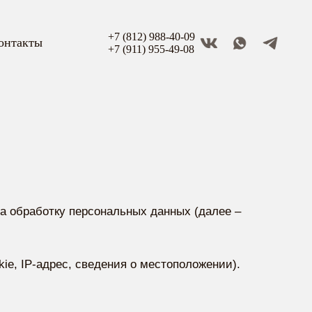
+7 (812) 988-40-09
онтакты
+7 (911) 955-49-08
на обработку персональных данных (далее –
ie, IP-адрес, сведения о местоположении).